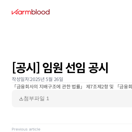
[공시] 임원 선임 공시
작성일자:
2025년 5월 26일
「금융회사의 지배구조에 관한 법률」 제7조제2항 및 「금융회
첨부파일 1
Previous article