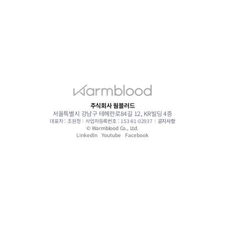
주식회사 웜블러드
서울특별시 강남구 테헤란로84길 12, KR빌딩 4층
대표자 : 조원정
︱
사업자등록번호 : 153-81-02937
︱
공지사항
© Warmblood Co., Ltd.
LinkedIn
Youtube
Facebook
︱
︱