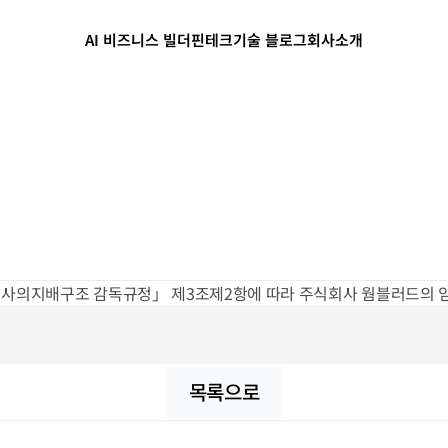
AI 비즈니스 빌더
핀테크
기술 블로그
회사소개
사의지배구조 감독규정」 제3조제2항에 따라 주식회사 웜블러드의 임
목록으로