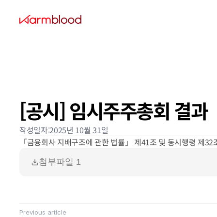
[공시] 임시주주총회 결과
작성일자:
2025년 10월 31일
「금융회사 지배구조에 관한 법률」 제41조 및 동시행령 제32
첨부파일 1
Previous article