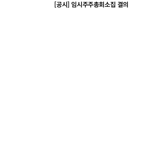
[공시] 임시주주총회소집 결의