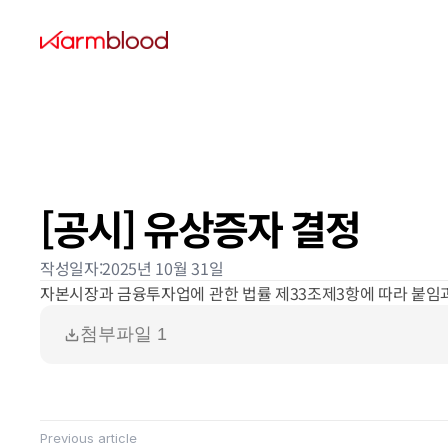
[공시] 유상증자 결정
작성일자:
2025년 10월 31일
자본시장과 금융투자업에 관한 법률 제33조제3항에 따라 붙임과
첨부파일 1
Previous article