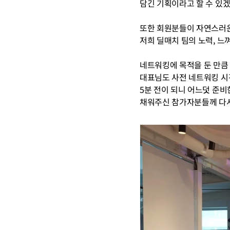
담긴 기획이라고 할 수 있겠
또한 회원분들이 자연스러운
저희 딜매치 팀의 노력, 느
네트워킹에 목적을 둔 만큼
대표님도 사전 네트워킹 시
5분 전이 되니 어느덧 준비
채워주신 참가자분들께 다시