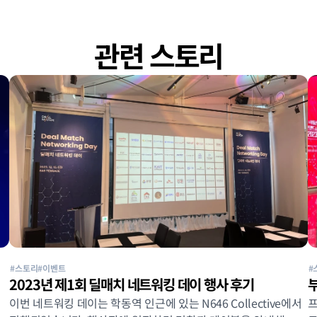
관련 스토리
#스토리
#이벤트
#
2023년 제1회 딜매치 네트워킹 데이 행사 후기
이번 네트워킹 데이는 학동역 인근에 있는 N646 Collective에서 
프