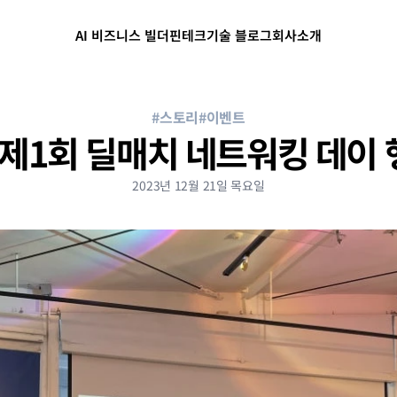
AI 비즈니스 빌더
핀테크
기술 블로그
회사소개
#스토리
#이벤트
 제1회 딜매치 네트워킹 데이
2023년 12월 21일 목요일