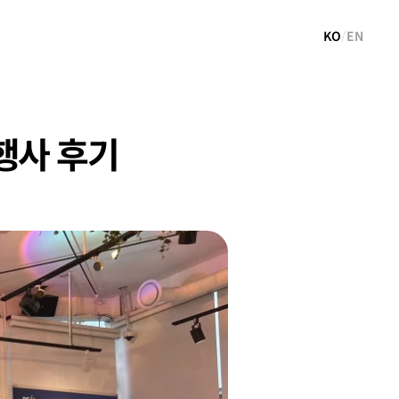
KO
/
EN
 행사 후기