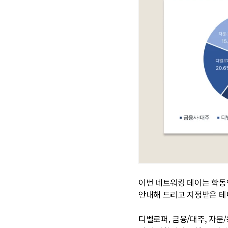
이번 네트워킹 데이는 학동역 
안내해 드리고 지정받은 테
​디벨로퍼, 금융/대주, 자