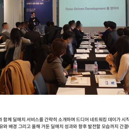
 함께 딜매치 서비스를 간략히 소개하며 드디어 네트워킹 데이가 시작
유와 배경 그리고 올해 거둔 딜매치 성과와 향후 발전할 모습까지 간결