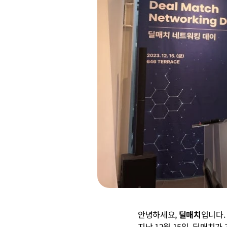
안녕하세요, 
딜매치
입니다.
지난 12월 15일, 딜매치