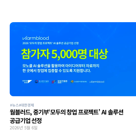
#뉴스
#대한경제
웜블러드, 중기부‘모두의 창업 프로젝트’ AI 솔루션 
공급기업 선정
2026년 5월 6일