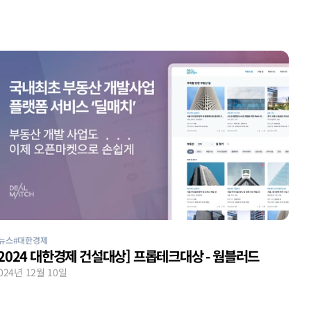
뉴스
#대한경제
[2024 대한경제 건설대상] 프롭테크대상 - 웜블러드
024년 12월 10일