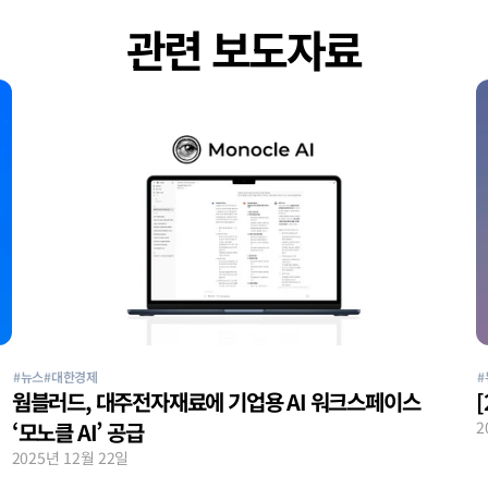
관련 보도자료
#뉴스
#대한경제
#
웜블러드, 대주전자재료에 기업용 AI 워크스페이스 
‘모노클 AI’ 공급
2
2025년 12월 22일