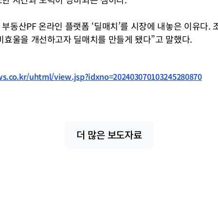
부동산PF 온라인 플랫폼 ‘딜매치’를 시장에 내놓은 이유다. 조 
 비효울을 개선하고자 딜매치를 만들게 됐다”고 말했다.
s.co.kr/uhtml/view.jsp?idxno=202403070103245280870
더 많은 보도자료