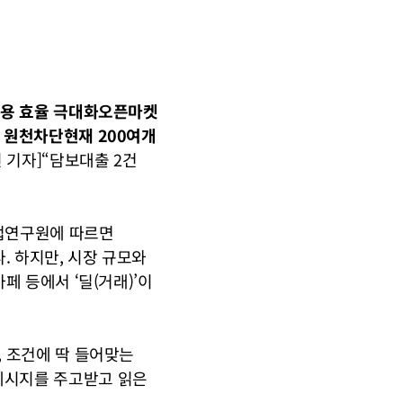
비용 효율 극대화오픈마켓 
 원천차단현재 200여개 
 기자]“담보대출 2건 
업연구원에 따르면 
 하지만, 시장 규모와 
 등에서 ‘딜(거래)’이 
 조건에 딱 들어맞는 
시지를 주고받고 읽은 