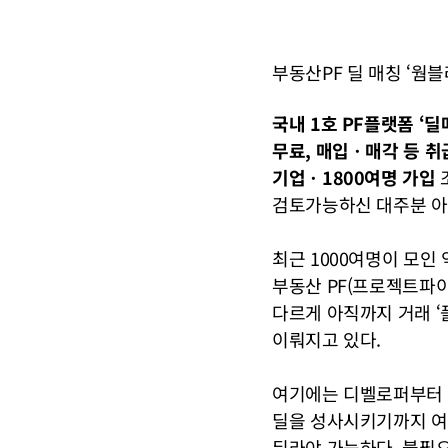
부동산PF 딜 매칭 ‘웜블
국내 1호 PF플랫폼 ‘
무료, 매입ㆍ매각 등 취
기업ㆍ1800여명 가입 
검토가능하신 대주분 아
최근 1000여명이 모
부동산 PF(프로젝트파이
다르게 아직까지 거래 ‘
이뤄지고 있다.
여기에는 디벨로퍼부터 금
딜을 성사시키기까지 여
뒤라야 가능하다. 불필