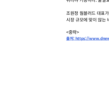
조원정 웜블러드 대표가 
시장 규모에 맞이 않는
<중략>
출처: https://www.dnew