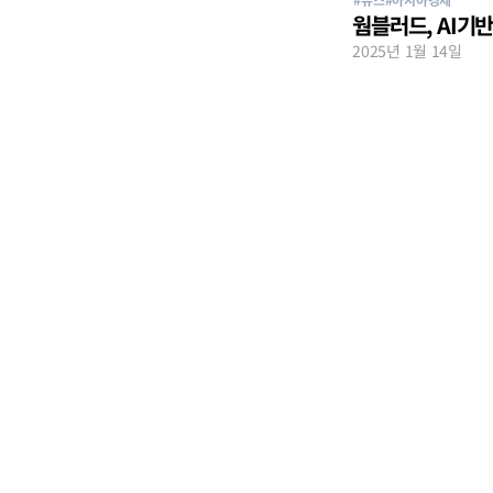
웜블러드, AI기
2025년 1월 14일