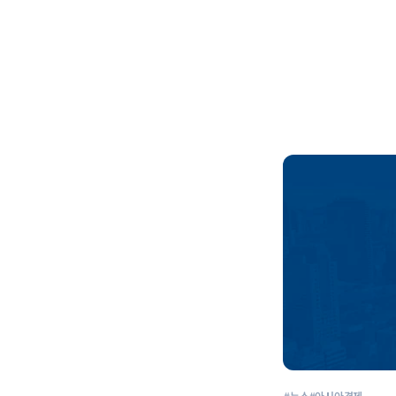
#뉴스
#아시아경제