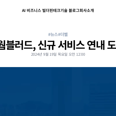
AI 비즈니스 빌더
핀테크
기술 블로그
회사소개
#뉴스
#더벨
 웜블러드, 신규 서비스 연내 
2024년 9월 19일 목요일 오전 12:00