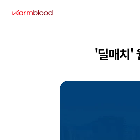
'딜매치'