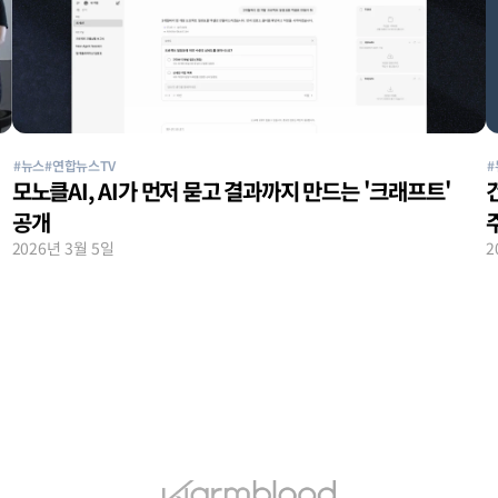
#뉴스
#연합뉴스TV
#
모노클AI, AI가 먼저 묻고 결과까지 만드는 '크래프트' 
공개
2026년 3월 5일
2