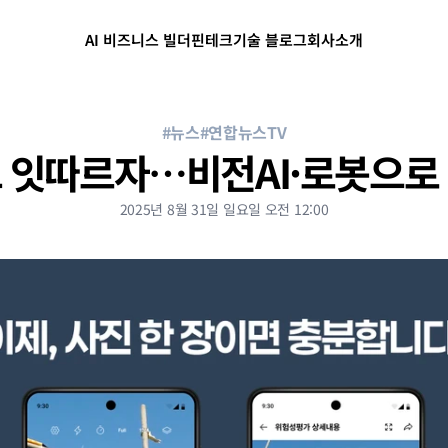
AI 비즈니스 빌더
핀테크
기술 블로그
회사소개
#뉴스
#연합뉴스TV
 잇따르자…비전AI·로봇으로
2025년 8월 31일 일요일 오전 12:00