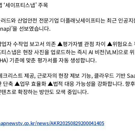
앱 ‘세이프티스냅’ 주목
웜블러드와 산업안전 전문기업 더플래닛세이프티는 최근 인공지능 
Snap)’을 선보였습니다.
작업자 수작업 보고서 의존 ▲평가자별 관점 차이 ▲위험요소 
티스냅은 현장 사진을 업로드하는 즉시 AI 비전(VLM)으로 위
A) 기준에 맞춘 평가서를 자동 생성합니다.
체크리스트 제공, 근로자의 현장 제보 기능, 클라우드 기반 Saa
 단축 ▲업무 효율화 ▲법적 대응 가능성을 강화합니다. 향후
콘텐츠로 확장하는 방안도 모색 중입니다.
apnewstv.co.kr/news/AKR20250829200041405