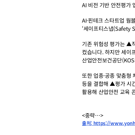
AI 비전 기반 안전평가 
AI·핀테크 스타트업 
‘세이프티스냅(Safety 
기존 위험성 평가는 ▲
컸습니다. 하지만 세이프
산업안전보건공단(KOSH
또한 업종·공종 맞춤형 
등을 결합해 ▲평가 시간
활용해 산업안전 교육 
<중략…>
출처: https://www.yonh